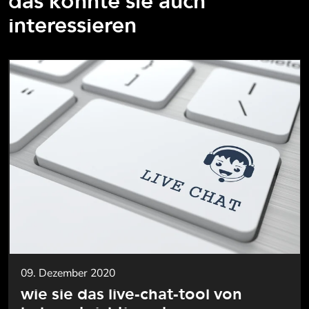
das könnte sie auch
interessieren
09. Dezember 2020
wie sie das live-chat-tool von