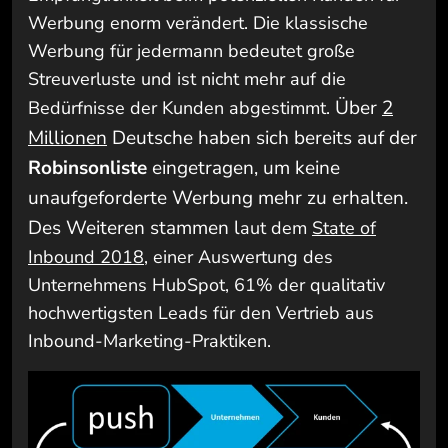
Werbung enorm verändert. Die klassische
Werbung für jedermann bedeutet große
Streuverluste und ist nicht mehr auf die
Ü
ber
2
Bedürfnisse der Kunden abgestimmt.
Millionen
Deutsche haben sich bereits auf der
Robinsonliste
eingetragen, um keine
unaufgeforderte Werbung mehr zu erhalten.
Des Weiteren stammen l
aut dem
State of
Inbound 2018
, einer Auswertung des
Unternehmens HubSpot, 61% der qualitativ
hochwertigsten Leads für den Vertrieb aus
Inbound-Marketing-Praktiken.