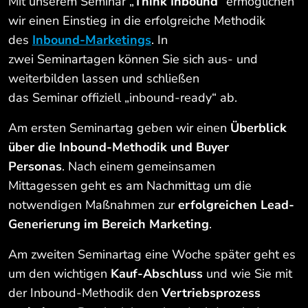
Mit unserem Seminar „
Think Inbound
“ ermöglichen
wir einen Einstieg in die erfolgreiche Methodik
des
Inbound-Marketings
. In
zwei Seminartagen können Sie sich aus- und
weiterbilden lassen und schließen
das Seminar offiziell „inbound-ready“ ab.
Am ersten Seminartag geben wir einen
Überblick
über die Inbound-Methodik und Buyer
Personas
. Nach einem gemeinsamen
Mittagessen geht es am Nachmittag um die
notwendigen Maßnahmen zur
erfolgreichen Lead-
Generierung im Bereich Marketing
.
Am zweiten Seminartag eine Woche später geht es
um den wichtigen
Kauf-Abschluss
und wie Sie mit
der Inbound-Methodik den
Vertriebsprozess