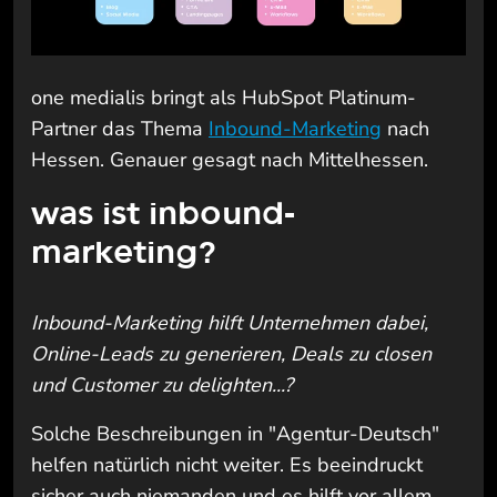
one medialis bringt als HubSpot Platinum-
Partner das Thema
Inbound-Marketing
nach
Hessen. Genauer gesagt nach Mittelhessen.
was ist inbound-
marketing?
Inbound-Marketing hilft Unternehmen dabei,
Online-Leads zu generieren, Deals zu closen
und Customer zu delighten...?
Solche Beschreibungen in "Agentur-Deutsch"
helfen natürlich nicht weiter. Es beeindruckt
sicher auch niemanden und es hilft vor allem