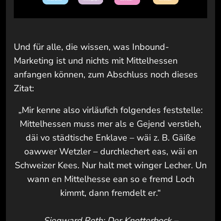
Und für alle, die wissen, was Inbound-
Marketing ist und nichts mit Mittelhessen
anfangen können, zum Abschluss noch dieses
Zitat:
„Mir kenne also virläufich folgendes feststelle:
Mittelhessen muss mer als e Gejend verstieh,
däi vo städtische Enklave – wäi z. B. Gäiße
oawwer Wetzler – durchlechert eas, wäi en
Schweizer Kees. Nur halt met winger Lecher. Un
wann en Mittelhesse ean so e fremd Loch
kimmt, dann fremdelt er.“
Siegward Roth: Der Knotterbock –