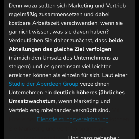
Denn wozu sollten sich Marketing und Vertrieb
regelmäßig zusammensetzen und dabei
kostbare Arbeitszeit verschwenden, wenn sie
gar nicht wissen, was sie davon haben?
Verdeutlichen Sie daher zunächst, dass
beide
Abteilungen das gleiche Ziel verfolgen
(nämlich den Umsatz des Unternehmens zu
steigern) und es gemeinsam viel leichter
erreichen können als einzeln für sich. Laut einer
Studie der Aberdeen Group
verzeichnen
Unternehmen ein
deutlich höheres jährliches
Umsatzwachstum
, wenn Marketing und
Vertrieb eng miteinander verknüpft sind.
Mit
Hilfe einer
Dienstleistungsvereinbarung
können
Sie Marketing und Vertrieb optimal am
Umsatzziel ausrichten.
Und ganz nebenbei: