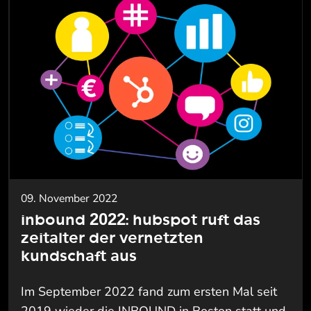
09. November 2022
inbound 2022: hubspot ruft das
zeitalter der vernetzten
kundschaft aus
Im September 2022 fand zum ersten Mal seit
2019 wieder die INBOUND in Boston statt und