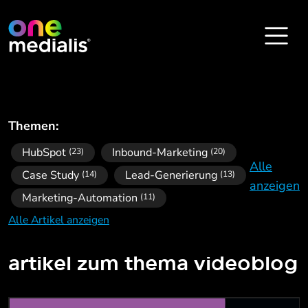
Themen:
HubSpot
Inbound-Marketing
(23)
(20)
Alle
Case Study
Lead-Generierung
(14)
(13)
anzeigen
Marketing-Automation
(11)
Alle Artikel anzeigen
artikel zum thema
videoblog