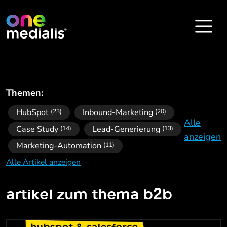
Themen:
HubSpot
Inbound-Marketing
(23)
(20)
Alle
Case Study
Lead-Generierung
(14)
(13)
anzeigen
Marketing-Automation
(11)
Alle Artikel anzeigen
artikel zum thema
b2b