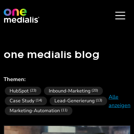
one medialis blog
Themen:
HubSpot
Inbound-Marketing
(23)
(20)
Alle
Case Study
Lead-Generierung
(14)
(13)
anzeigen
Marketing-Automation
(11)